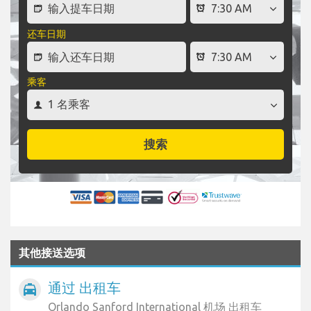
还车日期
乘客
搜索
其他接送选项
通过 出租车
local_taxi
Orlando Sanford International 机场 出租车