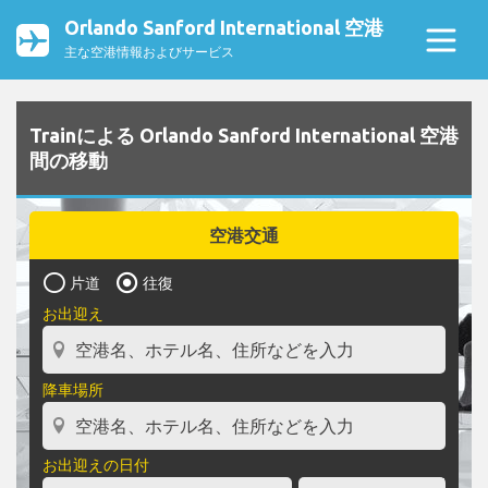
Orlando Sanford International 空港
主な空港情報およびサービス
Trainによる Orlando Sanford International 空港
間の移動
空港交通
片道
往復
お出迎え
降車場所
お出迎えの日付