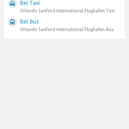
Bei Taxi
local_taxi
Orlando Sanford International Flughafen Taxi
Bei Bus
directions_bus
Orlando Sanford International Flughafen Bus