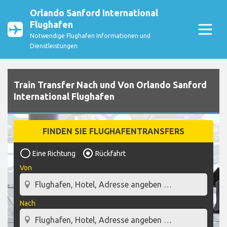
Orlando Sanford International
Flughafen
Notwendige Flughafen Informationen und
Dienstleistungen
Train Transfer Nach und Von Orlando Sanford
International Flughafen
FINDEN SIE FLUGHAFENTRANSFERS
Eine Richtung
Rückfahrt
Von
Nach