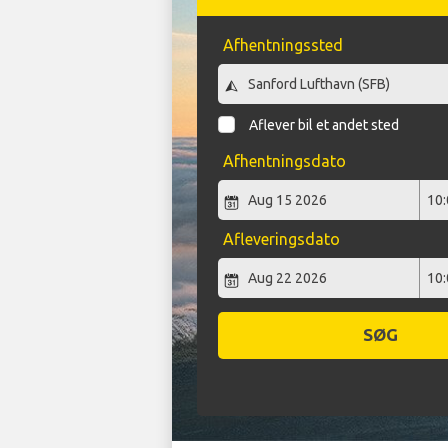
Afhentningssted
Aflever bil et andet sted
Afhentningsdato
Afleveringsdato
SØG