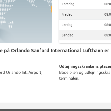
Torsdag
08:
Fredag
08:
Lørdag
08:
Søndag
08:
 på Orlando Sanford International Lufthavn er 
Udlejningsskrankens placer
d Orlando Intl Airport,
Både bilen og udlejningsskran
terminalen.