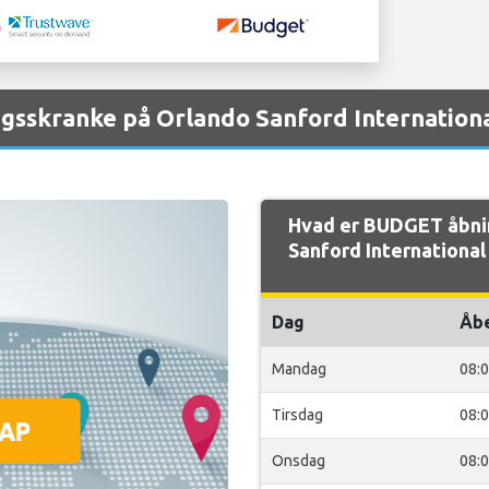
gsskranke på Orlando Sanford Internationa
Hvad er BUDGET åbni
Sanford International
Dag
Åb
Mandag
08:
Tirsdag
08:
Onsdag
08: