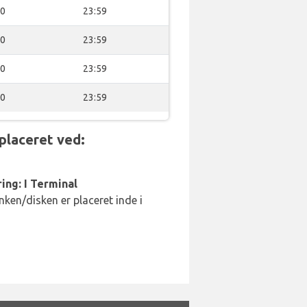
00
23:59
00
23:59
00
23:59
00
23:59
placeret ved:
ing: I Terminal
ken/disken er placeret inde i