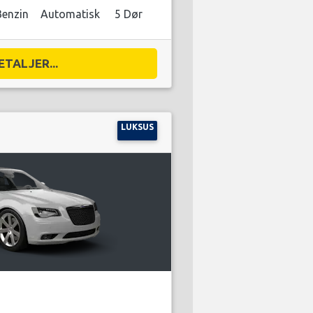
Benzin
Automatisk
5 Dør
ETALJER...
LUKSUS