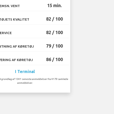
15 min.
EMSN. VENT
82 / 100
ØJETS KVALITET
82 / 100
ERVICE
79 / 100
TNING AF KØRETØJ
86 / 100
ERING AF KØRETØJ
I Terminal
å grundlag af 1341 seneste anmeldelser fra 4179 samlede
anmeldelser.