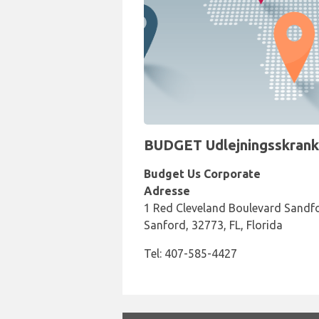
BUDGET Udlejningsskranke
Budget Us Corporate
Adresse
1 Red Cleveland Boulevard Sandfor
Sanford, 32773, FL, Florida
Tel: 407-585-4427