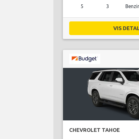
5
3
Benzi
VIS DETAL
CHEVROLET TAHOE